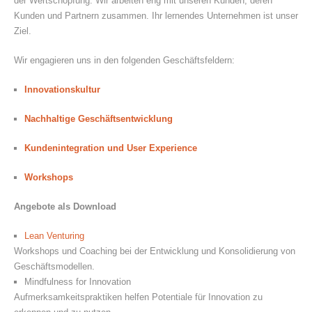
der Wertschöpfung. Wir arbeiten eng mit unseren Kunden, deren
Kunden und Partnern zusammen. Ihr lernendes Unternehmen ist unser
Ziel.
Wir engagieren uns in den folgenden Geschäftsfeldern:
Innovationskultur
Nachhaltige Geschäftsentwicklung
Kundenintegration und User Experience
Workshops
Angebote als Download
Lean Venturing
Workshops und Coaching bei der Entwicklung und Konsolidierung von
Geschäftsmodellen.
Mindfulness for Innovation
Aufmerksamkeitspraktiken helfen Potentiale für Innovation zu