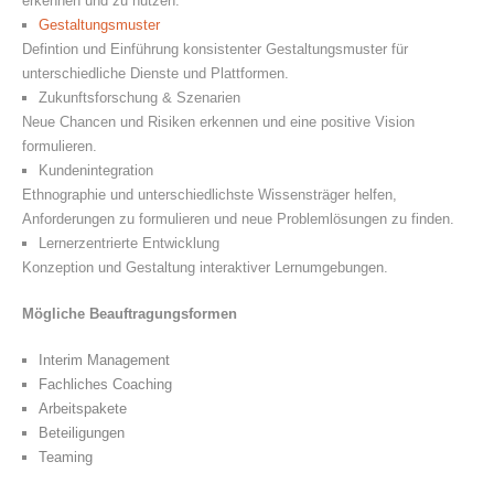
erkennen und zu nutzen.
Gestaltungsmuster
Defintion und Einführung konsistenter Gestaltungsmuster für
unterschiedliche Dienste und Plattformen.
Zukunftsforschung & Szenarien
Neue Chancen und Risiken erkennen und eine positive Vision
formulieren.
Kundenintegration
Ethnographie und unterschiedlichste Wissensträger helfen,
Anforderungen zu formulieren und neue Problemlösungen zu finden.
Lernerzentrierte Entwicklung
Konzeption und Gestaltung interaktiver Lernumgebungen.
Mögliche Beauftragungsformen
Interim Management
Fachliches Coaching
Arbeitspakete
Beteiligungen
Teaming