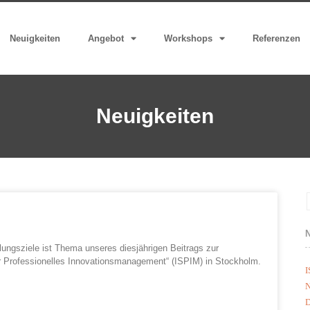
Neuigkeiten
Angebot
Workshops
Referenzen
Neuigkeiten
ungsziele ist Thema unseres diesjährigen Beitrags zur
ür Professionelles Innovationsmanagement“ (ISPIM) in Stockholm.
I
N
D