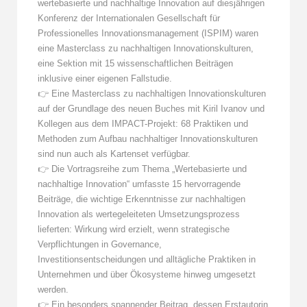
wertebasierte und nachhaltige Innovation auf diesjährigen
Konferenz der Internationalen Gesellschaft für
Professionelles Innovationsmanagement (ISPIM) waren
eine Masterclass zu nachhaltigen Innovationskulturen,
eine Sektion mit 15 wissenschaftlichen Beiträgen
inklusive einer eigenen Fallstudie.
👉 Eine Masterclass zu nachhaltigen Innovationskulturen
auf der Grundlage des neuen Buches mit Kiril Ivanov und
Kollegen aus dem IMPACT-Projekt: 68 Praktiken und
Methoden zum Aufbau nachhaltiger Innovationskulturen
sind nun auch als Kartenset verfügbar.
👉 Die Vortragsreihe zum Thema „Wertebasierte und
nachhaltige Innovation“ umfasste 15 hervorragende
Beiträge, die wichtige Erkenntnisse zur nachhaltigen
Innovation als wertegeleiteten Umsetzungsprozess
lieferten: Wirkung wird erzielt, wenn strategische
Verpflichtungen in Governance,
Investitionsentscheidungen und alltägliche Praktiken in
Unternehmen und über Ökosysteme hinweg umgesetzt
werden.
👉 Ein besonders spannender Beitrag, dessen Erstautorin