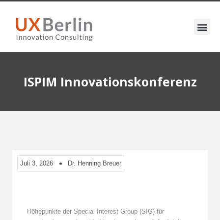
ISPIM Innovationskonferenz
Juli 3, 2026
Dr. Henning Breuer
Höhepunkte der Special Interest Group (SIG) für