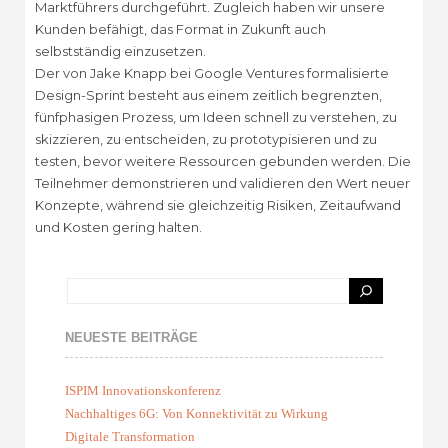
Marktführers durchgeführt. Zugleich haben wir unsere
Kunden befähigt, das Format in Zukunft auch
selbstständig einzusetzen.
Der von Jake Knapp bei Google Ventures formalisierte
Design-Sprint besteht aus einem zeitlich begrenzten,
fünfphasigen Prozess, um Ideen schnell zu verstehen, zu
skizzieren, zu entscheiden, zu prototypisieren und zu
testen, bevor weitere Ressourcen gebunden werden. Die
Teilnehmer demonstrieren und validieren den Wert neuer
Konzepte, während sie gleichzeitig Risiken, Zeitaufwand
und Kosten gering halten.
NEUESTE BEITRÄGE
ISPIM Innovationskonferenz
Nachhaltiges 6G: Von Konnektivität zu Wirkung
Digitale Transformation