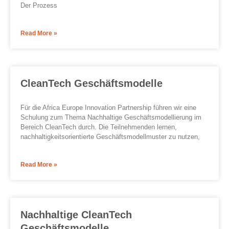
Der Prozess
Read More »
CleanTech Geschäftsmodelle
Für die Africa Europe Innovation Partnership führen wir eine
Schulung zum Thema Nachhaltige Geschäftsmodellierung im
Bereich CleanTech durch. Die Teilnehmenden lernen,
nachhaltigkeitsorientierte Geschäftsmodellmuster zu nutzen,
Read More »
Nachhaltige CleanTech
Geschäftsmodelle