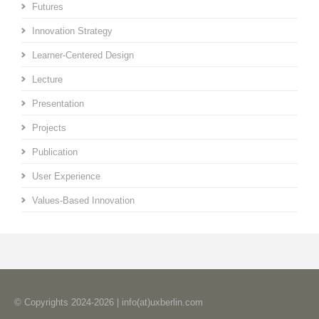
Futures
Innovation Strategy
Learner-Centered Design
Lecture
Presentation
Projects
Publication
User Experience
Values-Based Innovation
© Copyrights 2024-2026 | info(at)uxberlin.com