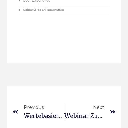
User Experience
Values-Based Innovation
Previous
Next
Wertebasierte Innovation Auf LinkedIn
Webinar Zur Wertebasierten Innovation