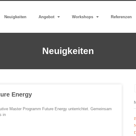
Neuigkeiten
Angebot
Workshops
Referenzen
Neuigkeiten
ure Energy
tive Master Programm Future Energy unterrichtet. Gemeinsam
s in
I
N
D