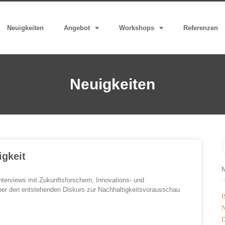
Neuigkeiten
Angebot
Workshops
Referenzen
Neuigkeiten
igkeit
nterviews mit Zukunftsforschern, Innovations- und
über den entstehenden Diskurs zur Nachhaltigkeitsvorausschau
I
N
D