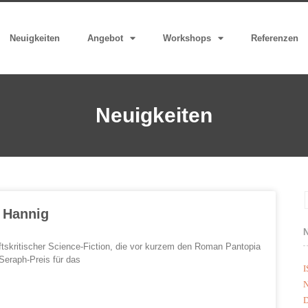
Neuigkeiten
Angebot
Workshops
Referenzen
Neuigkeiten
a Hannig
ftskritischer Science-Fiction, die vor kurzem den Roman Pantopia
Seraph-Preis für das
I
N
D