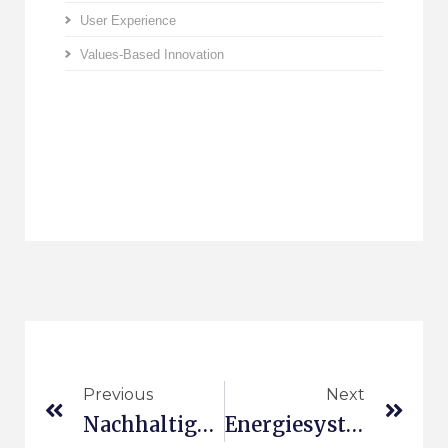
User Experience
Values-Based Innovation
Previous
Next
Nachhaltige Geschäftsmodelle
Energiesysteme Der Zukunft