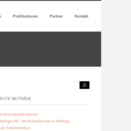
n
Publikationen
Partner
Kontakt
ESTE BEITRÄGE
M Innovationskonferenz
haltiges 6G: Von Konnektivität zu Wirkung
tale Transformation