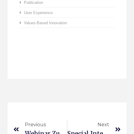
Publication
User Experience
Values-Based Innovation
Previous
Next
Webinar Zur Wertebasierten Innovation
Special Interest Group