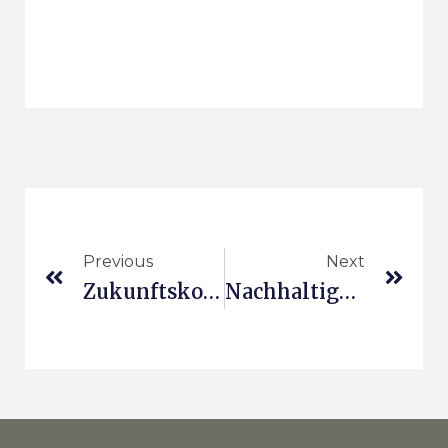
Previous
Next
Zukunftskompetenzen Für Nachhaltige Entwicklung
Nachhaltige Geschäftsmodelle Für Künstliche Intelligenz