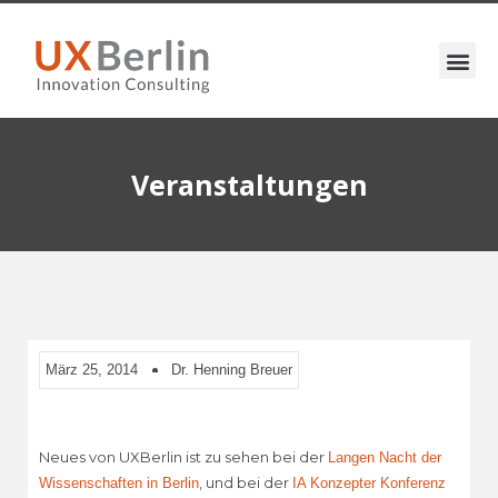
Veranstaltungen
März 25, 2014
Dr. Henning Breuer
Neues von UXBerlin ist zu sehen bei der
Langen Nacht der
, und bei der
Wissenschaften in Berlin
IA Konzepter Konferenz