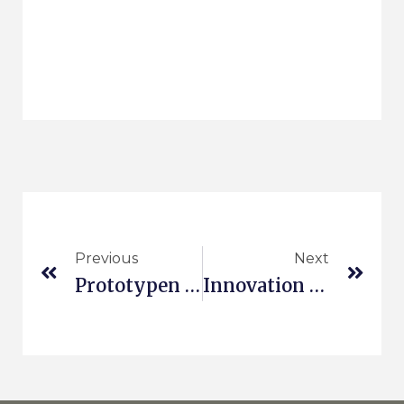
Previous
Next
Prototypen Einer Vision
Innovation In Der Produktion