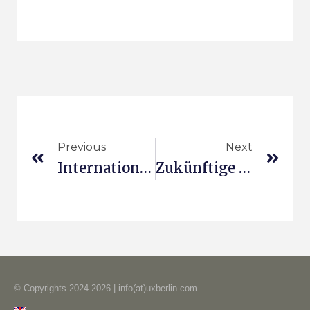
Previous
Next
International Journal For Innovation Management
Zukünftige Geschäftsmodelle Für Mobilität
© Copyrights 2024-2026 | info(at)uxberlin.com