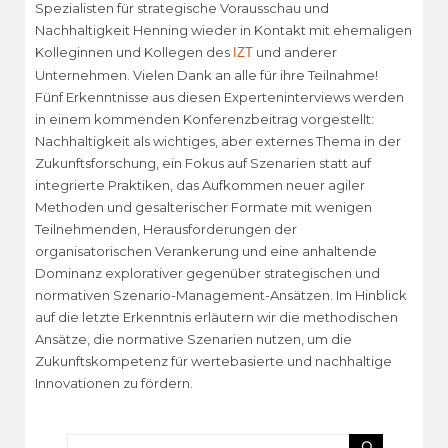
Spezialisten für strategische Vorausschau und
Nachhaltigkeit Henning wieder in Kontakt mit ehemaligen
Kolleginnen und Kollegen des
und anderer
IZT
Unternehmen. Vielen Dank an alle für ihre Teilnahme!
Fünf Erkenntnisse aus diesen Experteninterviews werden
in einem kommenden Konferenzbeitrag vorgestellt:
Nachhaltigkeit als wichtiges, aber externes Thema in der
Zukunftsforschung, ein Fokus auf Szenarien statt auf
integrierte Praktiken, das Aufkommen neuer agiler
Methoden und gesalterischer Formate mit wenigen
Teilnehmenden, Herausforderungen der
organisatorischen Verankerung und eine anhaltende
Dominanz explorativer gegenüber strategischen und
normativen Szenario-Management-Ansätzen. Im Hinblick
auf die letzte Erkenntnis erläutern wir die methodischen
Ansätze, die normative Szenarien nutzen, um die
Zukunftskompetenz für wertebasierte und nachhaltige
Innovationen zu fördern.