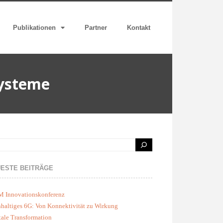
Publikationen
Partner
Kontakt
systeme
ESTE BEITRÄGE
M Innovationskonferenz
haltiges 6G: Von Konnektivität zu Wirkung
tale Transformation