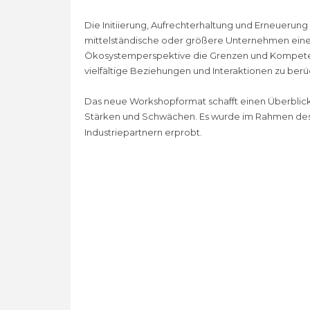
Die Initiierung, Aufrechterhaltung und Erneuerun
mittelständische oder größere Unternehmen eine
Ökosystemperspektive die Grenzen und Kompetenz
vielfältige Beziehungen und Interaktionen zu berü
Das neue Workshopformat schafft einen Überblick
Stärken und Schwächen. Es wurde im Rahmen de
Industriepartnern erprobt.