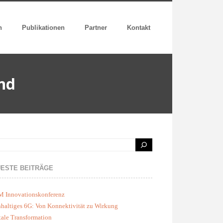
n
Publikationen
Partner
Kontakt
and
ESTE BEITRÄGE
M Innovationskonferenz
haltiges 6G: Von Konnektivität zu Wirkung
tale Transformation