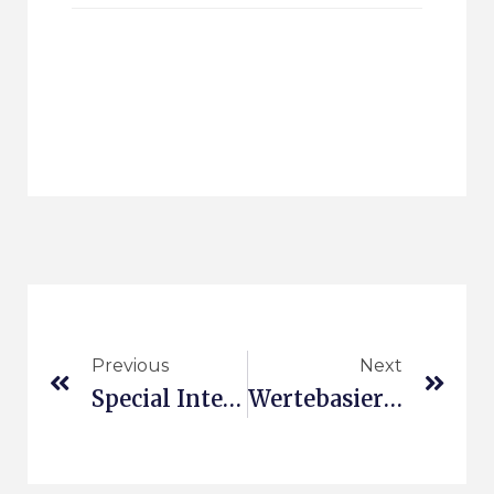
Previous
Next
Special Interest Group
Wertebasiertes Intrapreneurship