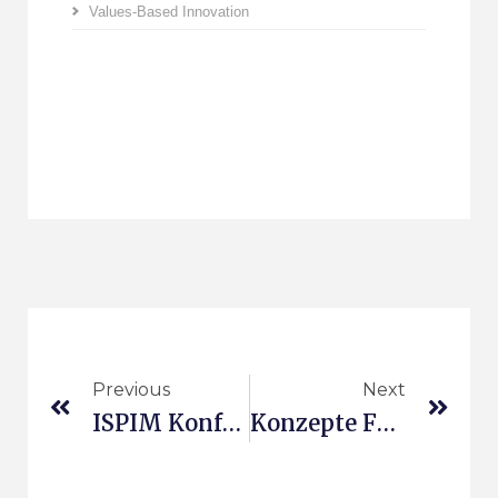
Values-Based Innovation
Previous
Next
ISPIM Konferenz 2016
Konzepte Für Das Vernetzte Auto