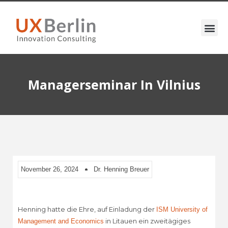
Managerseminar In Vilnius
November 26, 2024
Dr. Henning Breuer
Henning hatte die Ehre, auf Einladung der
ISM University of
in Litauen ein zweitägiges
Management and Economics