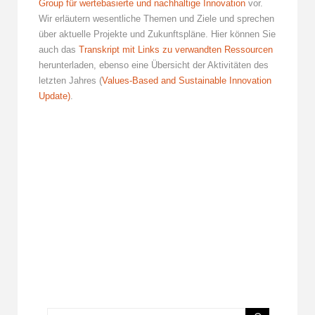
Group für wertebasierte und nachhaltige Innovation
vor.
Wir erläutern wesentliche Themen und Ziele und sprechen
über aktuelle Projekte und Zukunftspläne. Hier können Sie
auch das
Transkript mit Links zu verwandten Ressourcen
herunterladen,
ebenso eine Übersicht der Aktivitäten des
letzten Jahres (
Values-Based and Sustainable Innovation
Update)
.