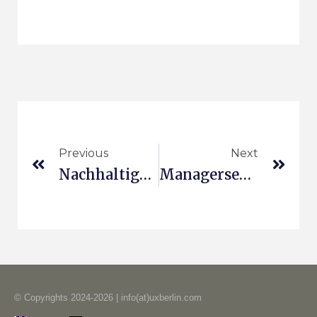
Previous
Next
Nachhaltigkeitsorientierte Innovationskulturen
Managerseminar In Vilnius
© Copyrights 2024-2026 | info(at)uxberlin.com