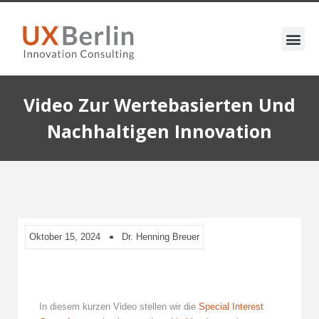
Video Zur Wertebasierten Und
Nachhaltigen Innovation
Oktober 15, 2024
Dr. Henning Breuer
In diesem kurzen Video stellen wir die
Special Interest