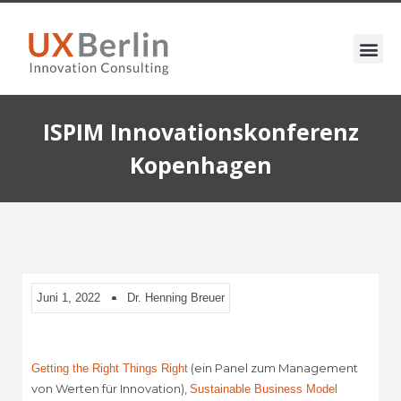
ISPIM Innovationskonferenz
Kopenhagen
Juni 1, 2022
Dr. Henning Breuer
(ein Panel zum Management
Getting the Right Things Right
von Werten für Innovation),
Sustainable Business Model