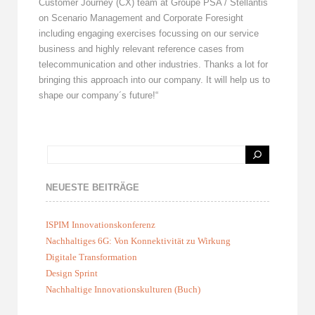
Customer Journey (CX) team at Groupe PSA / Stellantis
on Scenario Management and Corporate Foresight
including engaging exercises focussing on our service
business and highly relevant reference cases from
telecommunication and other industries. Thanks a lot for
bringing this approach into our company. It will help us to
shape our company´s future!“
NEUESTE BEITRÄGE
ISPIM Innovationskonferenz
Nachhaltiges 6G: Von Konnektivität zu Wirkung
Digitale Transformation
Design Sprint
Nachhaltige Innovationskulturen (Buch)