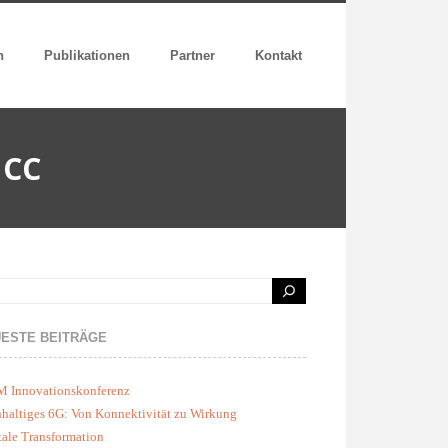
n
Publikationen
Partner
Kontakt
 CC
ESTE BEITRÄGE
M Innovationskonferenz
haltiges 6G: Von Konnektivität zu Wirkung
tale Transformation